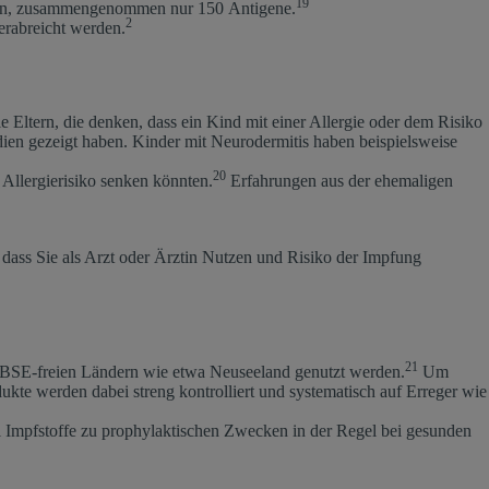
19
erden, zusammengenommen nur 150 Antigene.
2
verabreicht werden.
Eltern, die denken, dass ein Kind mit einer Allergie oder dem Risiko
udien gezeigt haben. Kinder mit Neurodermitis haben beispielsweise
20
 Allergierisiko senken könnten.
Erfahrungen aus der ehemaligen
ig, dass Sie als Arzt oder Ärztin Nutzen und Risiko der Impfung
21
s BSE-freien Ländern wie etwa Neuseeland genutzt werden.
Um
kte werden dabei streng kontrolliert und systematisch auf Erreger wie
l Impfstoffe zu prophylaktischen Zwecken in der Regel bei gesunden