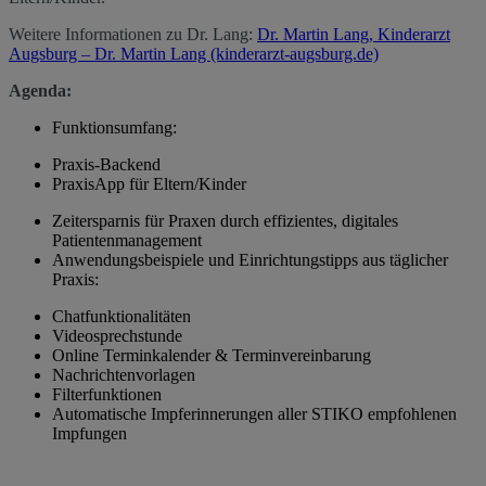
Weitere Informationen zu Dr. Lang:
Dr. Martin Lang, Kinderarzt
Augsburg – Dr. Martin Lang (kinderarzt-augsburg.de)
Agenda:
Funktionsumfang:
Praxis-Backend
PraxisApp für Eltern/Kinder
Zeitersparnis für Praxen durch effizientes, digitales
Patientenmanagement
Anwendungsbeispiele und Einrichtungstipps aus täglicher
Praxis:
Chatfunktionalitäten
Videosprechstunde
Online Terminkalender & Terminvereinbarung
Nachrichtenvorlagen
Filterfunktionen
Automatische Impferinnerungen aller STIKO empfohlenen
Impfungen