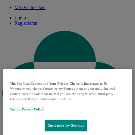
MSD entdecken
Login
Registrieren
This Site Uses Cookies and Your Privacy Choice Is Important to Us
We suggest you choose Customize my Settings to make your individualized
choices. Accept Cookies means that you are choosing to accept third-party
Cookies and that you understand this choice.
See our Privacy Policy
Customize my Settings