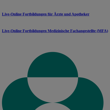
Live-Online Fortbildungen für Ärzte und Apotheker
Live-Online Fortbildungen Medizinische Fachangestellte (MFA)