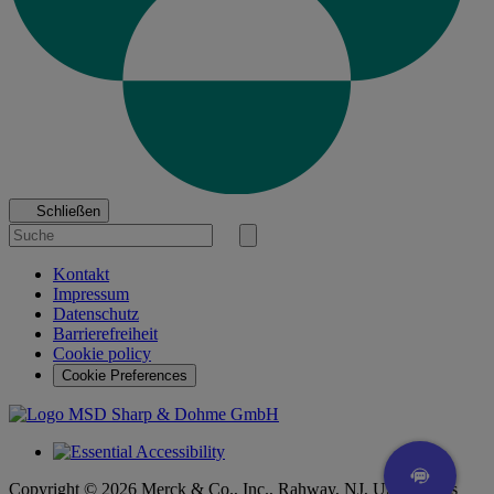
Schließen
Suche
nach
Suche
starten
Kontakt
Impressum
Datenschutz
Barrierefreiheit
Cookie policy
Cookie Preferences
Copyright © 2026 Merck & Co., Inc., Rahway, NJ, USA and its