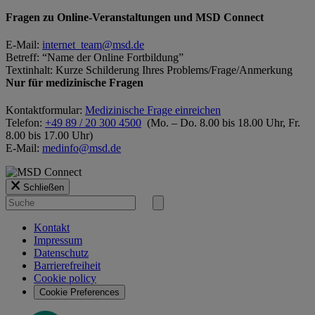
Fragen zu Online-Veranstaltungen und MSD Connect
E-Mail:
internet_team@msd.de
Betreff: “Name der Online Fortbildung”
Textinhalt: Kurze Schilderung Ihres Problems/Frage/Anmerkung
Nur für medizinische Fragen
Kontaktformular:
Medizinische Frage einreichen
Telefon:
+49 89 / 20 300 4500
(Mo. – Do. 8.00 bis 18.00 Uhr, Fr.
8.00 bis 17.00 Uhr)
E-Mail:
medinfo@msd.de
Schließen
Suche
nach
Suche
starten
Kontakt
Impressum
Datenschutz
Barrierefreiheit
Cookie policy
Cookie Preferences