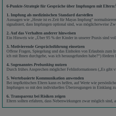
6-Punkte-Strategie für Gespräche über Impfungen mit Eltern:
1.
Impfung als medizinischen Standard darstellen
Aussagen wie „Heute ist es Zeit für Mayas Impfung“ normalisiere
signalisiert, dass Impfungen optional sind, was möglicherweise Zwei
2.
Auf das Verhalten anderer hinweisen
Ein Hinweis wie „Über 95 % der Kinder in unserer Praxis sind volls
3.
Motivierende Gesprächsführung einsetzen
Offene Fragen, Spiegelung und das Einholen von Erlaubnis zum Inf
ich mit Ihnen durchgehe, was ich herausgefunden habe?“) fördern 
4.
Sogenanntes
Prebunking
nutzen
Durch frühes Ansprechen möglicher Fehlinformationen („Es gibt vi
5.
Wertebasierte Kommunikation anwenden
Bei impfkritischen Eltern kann es helfen, auf Werte wie persönli
Impfungen so mit den individuellen Überzeugungen in Einklang zu
6.
Transparenz bei Risiken zeigen
Eltern sollten erfahren, dass Nebenwirkungen zwar möglich sind, 