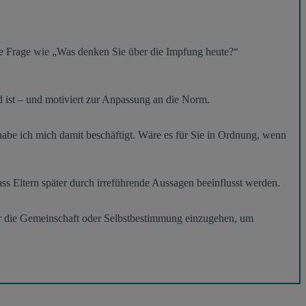
ne Frage wie „Was denken Sie über die Impfung heute?“
rd ist – und motiviert zur Anpassung an die Norm.
abe ich mich damit beschäftigt. Wäre es für Sie in Ordnung, wenn
s Eltern später durch irreführende Aussagen beeinflusst werden.
für die Gemeinschaft oder Selbstbestimmung einzugehen, um