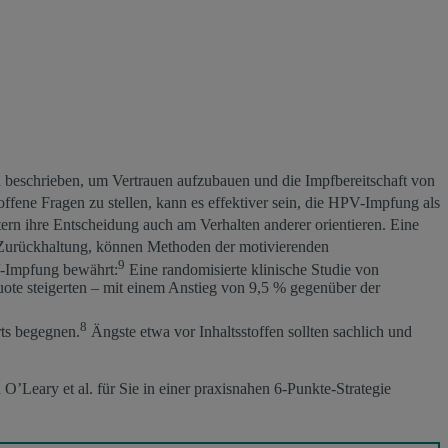
 beschrieben, um Vertrauen aufzubauen und die Impfbereitschaft von
offene Fragen zu stellen, kann es effektiver sein, die HPV-Impfung als
ern ihre Entscheidung auch am Verhalten anderer orientieren. Eine
Zurückhaltung, können Methoden der motivierenden
9
V-Impfung bewährt:
Eine randomisierte klinische Studie von
ote steigerten – mit einem Anstieg von 9,5 % gegenüber der
8
rts begegnen.
Ängste etwa vor Inhaltsstoffen sollten sachlich und
’Leary et al. für Sie in einer praxisnahen 6-Punkte-Strategie