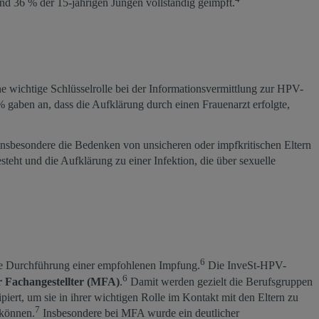
nd 36 % der 15-jährigen Jungen vollständig geimpft.
e wichtige Schlüsselrolle bei der Informationsvermittlung zur HPV-
 gaben an, dass die Aufklärung durch einen Frauenarzt erfolgte,
insbesondere die Bedenken von unsicheren oder impfkritischen Eltern
ht und die Aufklärung zu einer Infektion, die über sexuelle
6
 die Durchführung einer empfohlenen Impfung.
Die InveSt-HPV-
6
er Fachangestellter (MFA)
.
Damit werden gezielt die Berufsgruppen
rt, um sie in ihrer wichtigen Rolle im Kontakt mit den Eltern zu
7
 können.
Insbesondere bei MFA wurde ein deutlicher