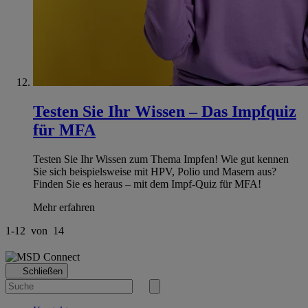
Testen Sie Ihr Wissen – Das Impfquiz
für MFA
Testen Sie Ihr Wissen zum Thema Impfen! Wie gut kennen
Sie sich beispielsweise mit HPV, Polio und Masern aus?
Finden Sie es heraus – mit dem Impf-Quiz für MFA!
Mehr erfahren
1
-
12
von
14
Schließen
Suche
nach
Suche
starten