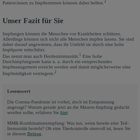
2
Patient:innen zu Impfterminen können dabei helfen.
Unser Fazit für Sie
Impfungen können die Menschen vor Krankheiten schützen.
Allerdings können sich nicht alle Menschen impfen lassen. Sie sind
daher darauf angewiesen, dass ihr Umfeld sie durch eine hohe
Impfquote mitschützt.
1
Das nennt man auch Herdenimmunität.
Eine hohe
Durchimpfungsrate kann
u. a.
durch ein entsprechendes
Impfmanagement erreicht werden und damit möglicherweise eine
2
Impfmüdigkeit verringern.
Lesenswert
Die Corona-Pandemie ist vorbei, doch ist Entspannung
angesagt? Warum gerade jetzt an die Masern-Impfung gedacht
werden sollte, erfahren Sie
hier
.
MMR-Kombinationsimpfung: Was tun, wenn bereits eine Teil-
Immunität besteht? Ob eine Titerkontrolle sinnvoll ist, lesen Sie
in diesem
Beitrag
.