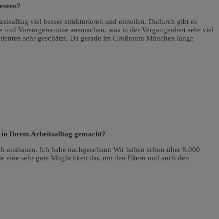
ienten?
salltag viel besser strukturieren und einteilen. Dadurch gibt es
ine und Vorsorgetermine ausmachen, was in der Vergangenheit sehr viel
 Patienten sehr geschätzt. Da gerade im Großraum München lange
t in Ihrem Arbeitsalltag gemacht?
ich ausbauen. Ich habe nachgeschaut: Wir haben schon über 8.000
e eine sehr gute Möglichkeit dar, mit den Eltern und auch den