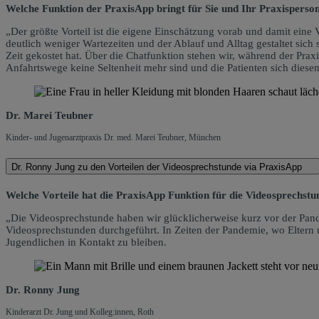
Welche Funktion der PraxisApp bringt für Sie und Ihr Praxisperson
„Der größte Vorteil ist die eigene Einschätzung vorab und damit eine 
deutlich weniger Wartezeiten und der Ablauf und Alltag gestaltet sich
Zeit gekostet hat. Über die Chatfunktion stehen wir, während der Pra
Anfahrtswege keine Seltenheit mehr sind und die Patienten sich diese
Dr. Marei Teubner
Kinder- und Jugenarztpraxis Dr. med. Marei Teubner, München
Dr. Ronny Jung zu den Vorteilen der Videosprechstunde via PraxisApp
Welche Vorteile hat die PraxisApp Funktion für die Videosprechstu
„Die Videosprechstunde haben wir glücklicherweise kurz vor der Pan
Videosprechstunden durchgeführt. In Zeiten der Pandemie, wo Eltern u
Jugendlichen in Kontakt zu bleiben.
Dr. Ronny Jung
Kinderarzt Dr. Jung und Kolleg:innen, Roth