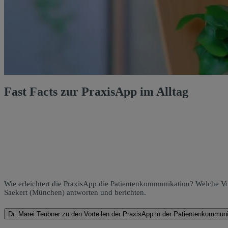
Fast Facts zur PraxisApp im Alltag
Wie erleichtert die PraxisApp die Patientenkommunikation? Welche V
Saekert (München) antworten und berichten.
Dr. Marei Teubner zu den Vorteilen der PraxisApp in der Patientenkomm