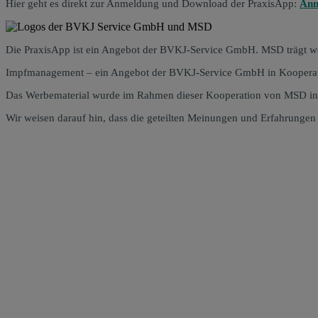
Hier geht es direkt zur Anmeldung und Download der PraxisApp:
Anm
Die PraxisApp ist ein Angebot der BVKJ-Service GmbH. MSD trägt wed
Impfmanagement – ein Angebot der BVKJ-Service GmbH in Koopera
Das Werbematerial wurde im Rahmen dieser Kooperation von MSD in
Wir weisen darauf hin, dass die geteilten Meinungen und Erfahrung