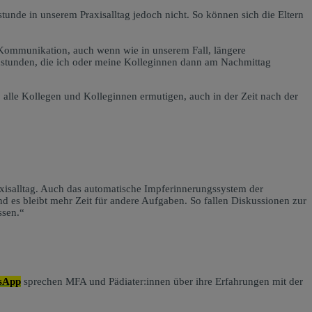
nde in unserem Praxisalltag jedoch nicht. So können sich die Eltern
r Kommunikation, auch wenn wie in unserem Fall, längere
chstunden, die ich oder meine Kolleginnen dann am Nachmittag
alle Kollegen und Kolleginnen ermutigen, auch in der Zeit nach der
xisalltag. Auch das automatische Impferinnerungssystem der
nd es bleibt mehr Zeit für andere Aufgaben. So fallen Diskussionen zur
ssen.“
sApp
sprechen MFA und Pädiater:innen über ihre Erfahrungen mit der