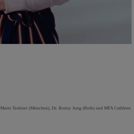
Dr. Marei Teubner (München), Dr. Ronny Jung (Roth) und MFA Cathleen