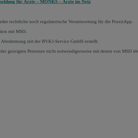
eldung für Ärzte – MONKS – Ärzte im Netz
er rechtliche noch regulatorische Verantwortung für die PraxisApp.
tion mit MSD.
 Abstimmung mit der BVKJ-Service GmbH erstellt.
en der gezeigten Personen nicht notwendigerweise mit denen von MSD ü