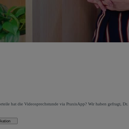
orteile hat die Videosprechstunde via PraxisApp? Wir haben gefragt, 
unikation