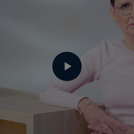
Play
Video