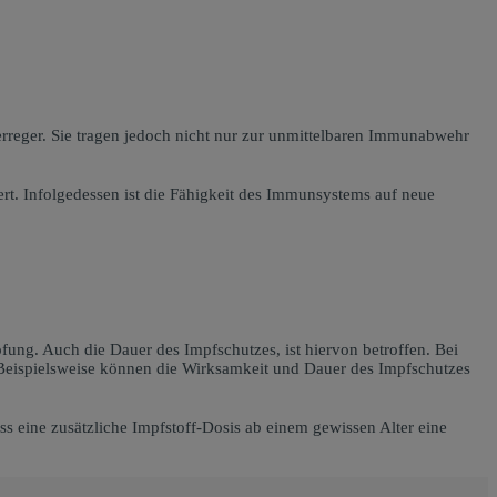
erreger. Sie tragen jedoch nicht nur zur unmittelbaren Immunabwehr
ert. Infolgedessen ist die Fähigkeit des Immunsystems auf neue
ung. Auch die Dauer des Impfschutzes, ist hiervon betroffen. Bei
 Beispielsweise können die Wirksamkeit und Dauer des Impfschutzes
 eine zusätzliche Impfstoff-Dosis ab einem gewissen Alter eine