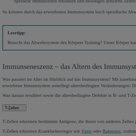
Spezielle Immunzellen erkennen und beseitigen infizierte Zell
So können durch das erworbenen Immunsystem hoch spezifische Abweh
Lesetipp:
Braucht das Abwehrsystem des Körpers Training? Unser Körper kann
Immunseneszenz – das Altern des Immunsys
Was passiert im Alter im Hinblick auf das Immunsystem? Mit zunehme
erworbene Immunsystem unterliegt altersbedingten Veränderungen: Di
Was daraus resultiert sowie die altersbedingten Defekte in B- und T-
T-Zellen
T-Zellen erkennen bestimmte Antigene, die ihnen von anderen Zellen 
T-Zellen erkennen Krankheitserreger wie
Viren
oder
Bakterien
, zudem