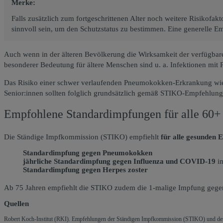
Merke:
Falls zusätzlich zum fortgeschrittenen Alter noch weitere Risikofa
sinnvoll sein, um den Schutzstatus zu bestimmen. Eine generelle 
Auch wenn in der älteren Bevölkerung die Wirksamkeit der verfügbar
besonderer Bedeutung für ältere Menschen sind u. a. Infektionen mi
Das Risiko einer schwer verlaufenden Pneumokokken-Erkrankung wie 
Senior:innen sollten folglich grundsätzlich gemäß STIKO-Empfehlung
Empfohlene Standardimpfungen für alle 60+
Die Ständige Impfkommission (STIKO) empfiehlt
für alle gesunden 
Standardimpfung gegen Pneumokokken
jährliche Standardimpfung gegen Influenza und COVID-19
im
Standardimpfung gegen Herpes zoster
Ab 75 Jahren empfiehlt die STIKO zudem die 1-malige Impfung gegen
Quellen
Robert Koch-Institut (RKI). Empfehlungen der Ständigen Impfkommission (STIKO) und der 