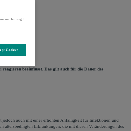
ou are choosing to
ept Cookies
agieren beeinflusst. Das gilt auch für die Dauer des
edoch auch mit einer erhöhten Anfälligkeit für Infektionen und
 altersbedingten Erkrankungen, die mit diesen Veränderungen des