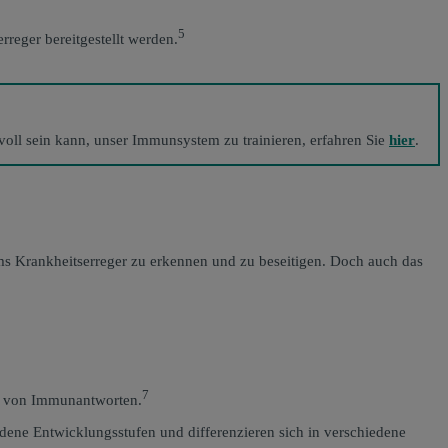
5
eger bereitgestellt werden.
ll sein kann, unser Immunsystem zu trainieren, erfahren Sie
hier
.
s Krankheitserreger zu erkennen und zu beseitigen. Doch auch das
7
ng von Immunantworten.
dene Entwicklungsstufen und differenzieren sich in verschiedene