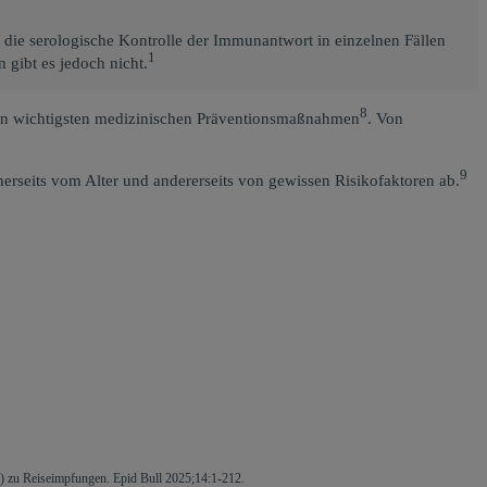
 die serologische Kontrolle der Immunantwort in einzelnen Fällen
1
gibt es jedoch nicht.
8
en wichtigsten medizinischen Präventionsmaßnahmen
. Von
9
seits vom Alter und andererseits von gewissen Risikofaktoren ab.
) zu Reiseimpfungen. Epid Bull 2025;14:1-212.