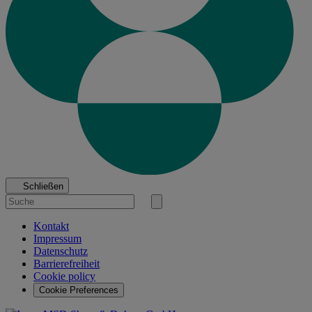
Schließen
Suche
nach
Suche
starten
Kontakt
Impressum
Datenschutz
Barrierefreiheit
Cookie policy
Cookie Preferences