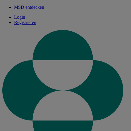
MSD entdecken
Login
Registrieren