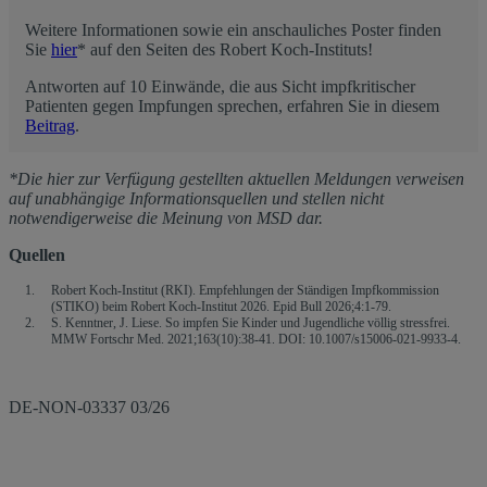
Weitere Informationen sowie ein anschauliches Poster finden
Sie
hier
* auf den Seiten des Robert Koch-Instituts!
Antworten auf 10 Einwände, die aus Sicht impfkritischer
Patienten gegen Impfungen sprechen, erfahren Sie in diesem
Beitrag
.
*Die hier zur Verfügung gestellten aktuellen Meldungen verweisen
auf unabhängige Informationsquellen und stellen nicht
notwendigerweise die Meinung von MSD dar.
Quellen
Robert Koch-Institut (RKI). Empfehlungen der Ständigen Impfkommission
(STIKO) beim Robert Koch-Institut 2026. Epid Bull 2026;4:1-79.
S. Kenntner, J. Liese. So impfen Sie Kinder und Jugendliche völlig stressfrei.
MMW Fortschr Med. 2021;163(10):38-41. DOI: 10.1007/s15006-021-9933-4.
DE-NON-03337 03/26