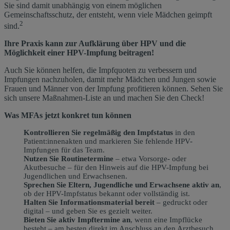
Sie sind damit unabhängig von einem möglichen
Gemeinschaftsschutz, der entsteht, wenn viele Mädchen geimpft
2
sind.
Ihre Praxis kann zur Aufklärung über HPV und die
Möglichkeit einer HPV-Impfung beitragen!
Auch Sie können helfen, die Impfquoten zu verbessern und
Impfungen nachzuholen, damit mehr Mädchen und Jungen sowie
Frauen und Männer von der Impfung profitieren können. Sehen Sie
sich unsere Maßnahmen-Liste an und machen Sie den Check!
Was MFAs jetzt konkret tun können
Kontrollieren Sie regelmäßig den Impfstatus
in den
Patient:innenakten und markieren Sie fehlende HPV-
Impfungen für das Team.
Nutzen Sie Routinetermine
– etwa Vorsorge- oder
Akutbesuche – für den Hinweis auf die HPV-Impfung bei
Jugendlichen und Erwachsenen.
Sprechen Sie Eltern, Jugendliche und Erwachsene aktiv an
,
ob der HPV-Impfstatus bekannt oder vollständig ist.
Halten Sie Informationsmaterial bereit
– gedruckt oder
digital – und geben Sie es gezielt weiter.
Bieten Sie aktiv Impftermine an
, wenn eine Impflücke
besteht – am besten direkt im Anschluss an den Arztbesuch.