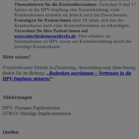
Thematisieren Sie die Kostenübernahme:
Zwischen 9 und 17
Jahren ist die HPV-Impfung eine Kassenleistung; viele
Krankenkassen erstatten sie jedoch auch bei Erwachsenen.
Ermutigen Sie Patient:innen
über 18 Jahre, sich bei der
Krankenkasse nach einer Kostenübernahme zu erkundigen.
Verweisen Sie Ihre Patient:innen auf
www.entschiedengegenkrebs.de
. Dort erhalten sie
Informationen zu HPV sowie zur Kostenerstattung durch die
jeweilige Krankenkasse
Mehr wissen?
Praxisrelevante Details zu Dosierung, Anwendung und Abrechnung
finden Sie im Beitrag:
„
Bedenken ausräumen – Vertrauen in die
HPV-Impfung steigern!
“
Abkürzungen
HPV: Humane Papillomviren
STIKO: Ständige Impfkommission
Quellen