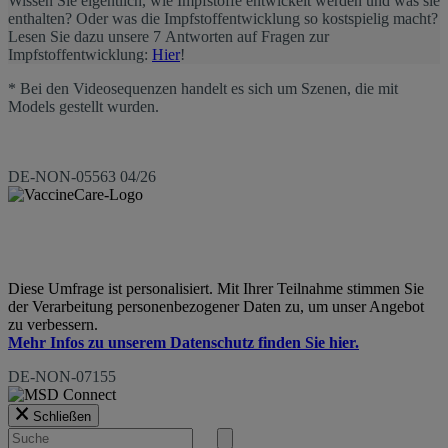
Wissen Sie eigentlich, wie Impfstoffe entwickelt werden und was sie
enthalten? Oder was die Impfstoffentwicklung so kostspielig macht?
Lesen Sie dazu unsere 7 Antworten auf Fragen zur
Impfstoffentwicklung:
Hier
!
* Bei den Videosequenzen handelt es sich um Szenen, die mit
Models gestellt wurden.
DE-NON-05563 04/26
Diese Umfrage ist personalisiert. Mit Ihrer Teilnahme stimmen Sie
der Verarbeitung personenbezogener Daten zu, um unser Angebot
zu verbessern.
Mehr Infos zu unserem Datenschutz finden Sie hier.
DE-NON-07155
Schließen
Suche