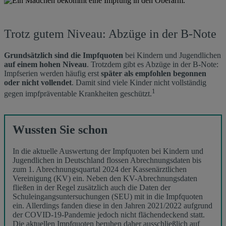
oben?
Trotz gutem Niveau: Abzüge in der B-Note
Grundsätzlich
sind die Impfquoten
bei Kindern und Jugendlichen
auf einem hohen Niveau
. Trotzdem gibt es Abzüge in der B-Note:
Impfserien werden häufig erst
später als empfohlen begonnen
oder nicht vollendet
. Damit sind viele Kinder nicht vollständig
1
gegen impfpräventable Krankheiten geschützt.
Wussten Sie schon
In die aktuelle Auswertung der Impfquoten bei Kindern und
Jugendlichen in Deutschland flossen Abrechnungsdaten bis
zum 1. Abrechnungsquartal 2024 der Kassenärztlichen
Vereinigung (KV) ein. Neben den KV-Abrechnungsdaten
fließen in der Regel zusätzlich auch die Daten der
Schuleingangsuntersuchungen (SEU) mit in die Impfquoten
ein. Allerdings fanden diese in den Jahren 2021/2022 aufgrund
der COVID-19-Pandemie jedoch nicht flächendeckend statt.
Die aktuellen Impfquoten beruhen daher ausschließlich auf