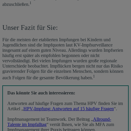
1
abzuschließen.
Unser Fazit für Sie:
Für die meisten der etablierten Impfungen bei Kindern und
Jugendlichen sind die Impfquoten laut KV-Impfsurveillance
insgesamt auf einem guten Niveau. Allerdings wurden Impfserien
häufig erst später als empfohlen begonnen oder nicht
vervollständigt. Bei vielen Impfungen wurden große regionale
Unterschiede beobachtet. Impflücken bergen nicht nur das Risiko
gravierender Folgen für die einzelnen Menschen, sondern können
1
auch Folgen für die gesamte Bevölkerung haben.
Das könnte Sie auch interessieren:
Antworten auf häufige Fragen zum Thema HPV finden Sie im
Artikel „
HPV-Impfung: Antworten auf 15 häufige Fragen
“.
Impfmanagement ist Teamwork. Der Beitrag „
Allround-
Talente im Impfalltag
“ verrät Ihnen, wie Sie als MFA zum
Impfmanagement ihrer Praxis beitragen können.