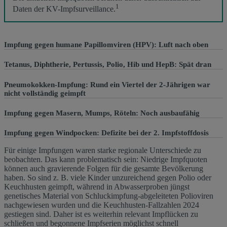
1
Daten der KV-Impfsurveillance.
Impfung gegen humane Papillomviren (HPV): Luft nach oben
Tetanus, Diphtherie, Pertussis, Polio, Hib und HepB: Spät dran
Pneumokokken-Impfung: Rund ein Viertel der 2-Jährigen war
nicht vollständig geimpft
Impfung gegen Masern, Mumps, Röteln: Noch ausbaufähig
Impfung gegen Windpocken: Defizite bei der 2. Impfstoffdosis
Für einige Impfungen waren starke regionale Unterschiede zu
beobachten. Das kann problematisch sein: Niedrige Impfquoten
können auch gravierende Folgen für die gesamte Bevölkerung
haben. So sind z. B. viele Kinder unzureichend gegen Polio oder
Keuchhusten geimpft, während in Abwasserproben jüngst
genetisches Material von Schluckimpfung-abgeleiteten Polioviren
nachgewiesen wurden und die Keuchhusten-Fallzahlen 2024
gestiegen sind. Daher ist es weiterhin relevant Impflücken zu
schließen und begonnene Impfserien möglichst schnell