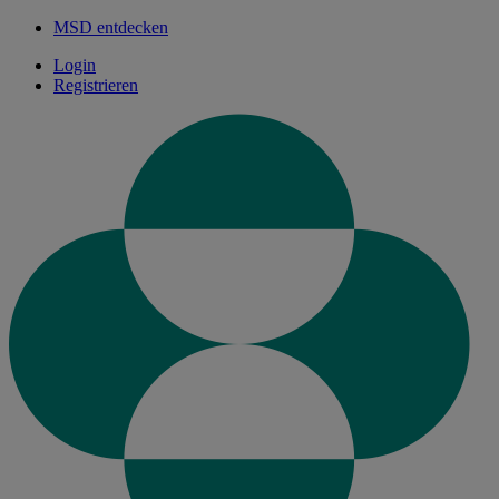
MSD entdecken
Login
Registrieren