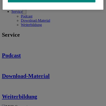
Behandlungsoptionen im Überblick
Immunonkologische Behandlungsoptionen
Service
Podcast
Download-Material
Weiterbildung
Service
Podcast
Download-Material
Weiterbildung